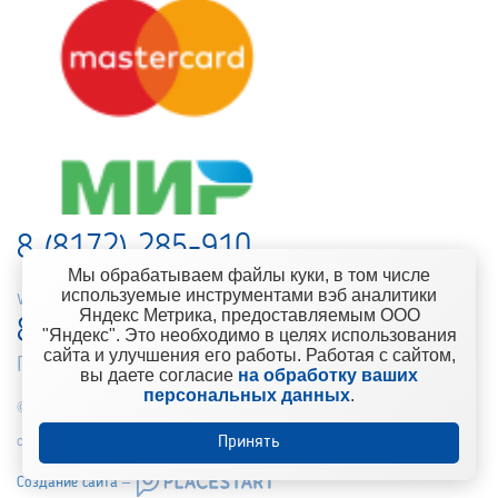
8 (8172) 285-910
Мы обрабатываем файлы куки, в том числе
используемые инструментами вэб аналитики
web-support@kontinent.ru
Яндекс Метрика, предоставляемым ООО
8 900 501-25-53
"Яндекс". Это необходимо в целях использования
сайта и улучшения его работы. Работая с сайтом,
Горячая линия интернет-магазина
вы даете согласие
на обработку ваших
персональных данных
.
© 2010-2021 Компания «Континент» Сеть магазинов строительно-
Принять
отделочных материалов
Создание сайта –