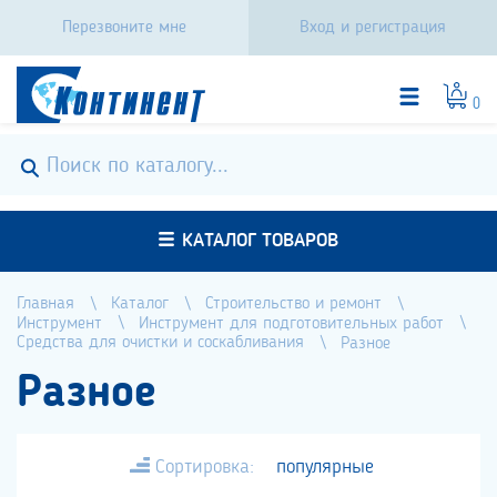
Перезвоните мне
Вход и регистрация
0
КАТАЛОГ ТОВАРОВ
Главная
Каталог
Строительство и ремонт
Инструмент
Инструмент для подготовительных работ
Средства для очистки и соскабливания
Разное
Разное
Сортировка:
популярные