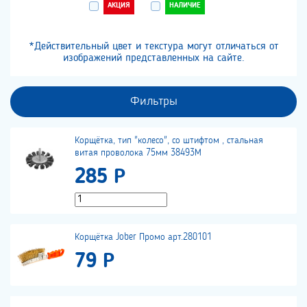
АКЦИЯ
НАЛИЧИЕ
*Действительный цвет и текстура могут отличаться от
изображений представленных на сайте.
Фильтры
Корщётка, тип "колесо", со штифтом , стальная
витая проволока 75мм 38493М
285 Р
Корщётка Jober Промо арт.280101
79 Р