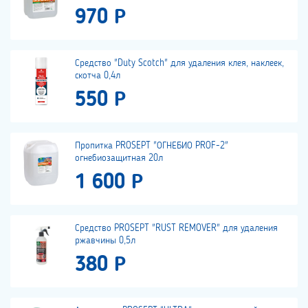
970 Р
Средство "Duty Scotch" для удаления клея, наклеек,
скотча 0,4л
550 Р
Пропитка PROSEPT "ОГНЕБИО PROF-2"
огнебиозащитная 20л
1 600 Р
Средство PROSEPT "RUST REMOVER" для удаления
ржавчины 0,5л
380 Р