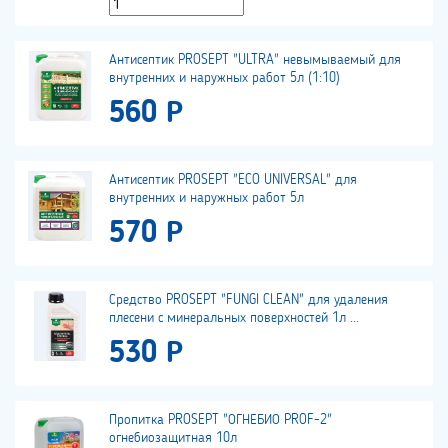
Антисептик PROSEPT "ULTRA" невымываемый для
внутренних и наружных работ 5л (1:10)
560 Р
Антисептик PROSEPT "ECO UNIVERSAL" для
внутренних и наружных работ 5л
570 Р
Средство PROSEPT "FUNGI CLEAN" для удаления
плесени с минеральных поверхностей 1л ...
530 Р
Пропитка PROSEPT "ОГНЕБИО PROF-2"
огнебиозащитная 10л