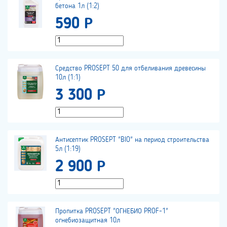
бетона 1л (1:2)
590 Р
Средство PROSEPT 50 для отбеливания древесины
10л (1:1)
3 300 Р
Антисептик PROSEPT "BIO" на период строительства
5л (1:19)
2 900 Р
Пропитка PROSEPT "ОГНЕБИО PROF-1"
огнебиозащитная 10л