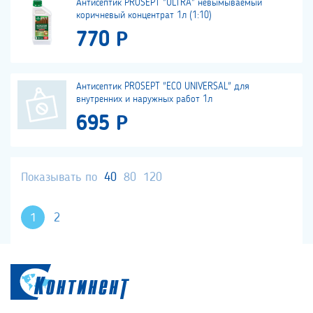
Антисептик PROSEPT "ULTRA" невымываемый
коричневый концентрат 1л (1:10)
770 Р
Антисептик PROSEPT "ECO UNIVERSAL" для
внутренних и наружных работ 1л
695 Р
Показывать по
40
80
120
1
2