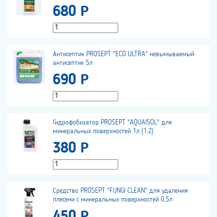
680 Р
Антисептик PROSEPT "ECO ULTRA" невымываемый
антисептик 5л
690 Р
Гидрофобизатор PROSEPT "AQUAISOL" для
минеральных поверхностей 1л (1:2)
380 Р
Средство PROSEPT "FUNGI CLEAN" для удаления
плесени с минеральных поверхностей 0,5л