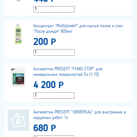
Концентрат "Multipowerl" для мытья полов и стен
"После дождя" 800мл
200 Р
Антисептик PROSEPT "FUNGI STOP" для
минеральных поверхностей 5л (1:10)
4 200 Р
Антисептик PROSEPT "UNIVERSAL" для внутренних и
наружных работ 1л
680 Р