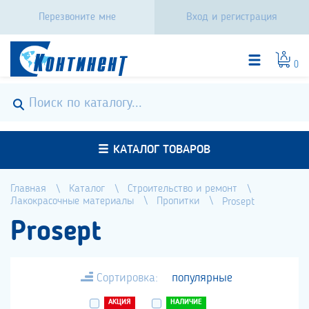
Перезвоните мне
Вход и регистрация
0
КАТАЛОГ ТОВАРОВ
Главная
Каталог
Строительство и ремонт
Лакокрасочные материалы
Пропитки
Prosept
Prosept
Сортировка:
популярные
АКЦИЯ
НАЛИЧИЕ