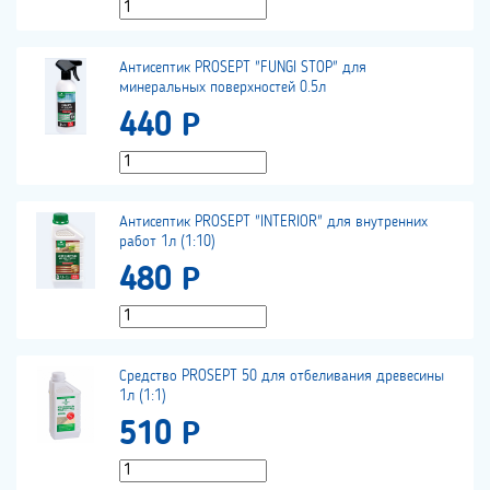
Антисептик PROSEPT "FUNGI STOP" для
минеральных поверхностей 0.5л
440 Р
Антисептик PROSEPT "INTERIOR" для внутренних
работ 1л (1:10)
480 Р
Средство PROSEPT 50 для отбеливания древесины
1л (1:1)
510 Р