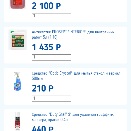
2 100 Р
Антисептик PROSEPT "INTERIOR" для внутренних
работ 5л (1:10)
1 435 Р
Средство "Optic Crystal" для мытья стекол и зеркал
500мл
210 Р
Средство "Duty Graffiti" для удаления граффити,
маркера, краски 0,4л
440 Р