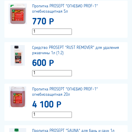
Пропитка PROSEPT "ОГНЕБИО PROF-1"
огнебиозащитная 5л
770 Р
Средство PROSEPT "RUST REMOVER" для удаления
ржавчины 1л (1:2)
600 Р
Пропитка PROSEPT "ОГНЕБИО PROF-1"
огнебиозащитная 20л
4 100 Р
Пропитка PROSEPT "SAUNA" для бань и саун 1л