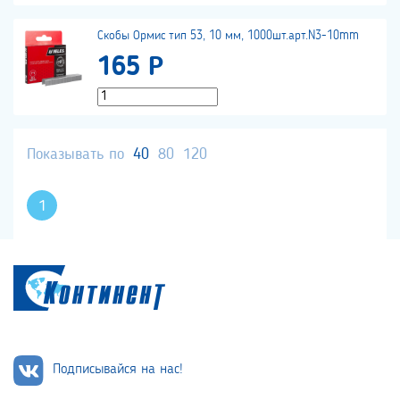
Скобы Ормис тип 53, 10 мм, 1000шт.арт.N3-10mm
165 Р
Показывать по
40
80
120
1
Подписывайся на нас!