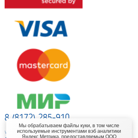
8 (8172) 285-910
Мы обрабатываем файлы куки, в том числе
используемые инструментами вэб аналитики
web-support@kontinent.ru
Яндекс Метрика, предоставляемым ООО