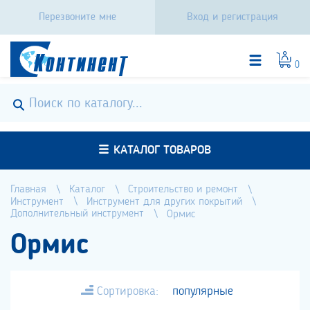
Перезвоните мне
Вход и регистрация
0
КАТАЛОГ ТОВАРОВ
Главная
Каталог
Строительство и ремонт
Инструмент
Инструмент для других покрытий
Дополнительный инструмент
Ормис
Ормис
Сортировка:
популярные