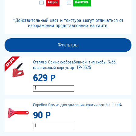
АКЦИЯ
НАЛИЧИЕ
*Действительный цвет и текстура могут отличаться от
изображений представленных на сайте.
Фильтры
Степлер Ормис скобозабивной, тип скобы №53,
пластиковый корпус арт.TP-5525
629 Р
Скребок Ормис для удаления краски арт.30-2-004
90 Р