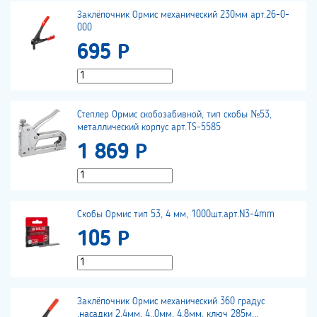
Заклёпочник Ормис механический 230мм арт.26-0-
000
695 Р
Степлер Ормис скобозабивной, тип скобы №53,
металлический корпус арт.TS-5585
1 869 Р
Скобы Ормис тип 53, 4 мм, 1000шт.арт.N3-4mm
105 Р
Заклёпочник Ормис механический 360 градус
,насадки 2,4мм, 4.,0мм, 4,8мм, ключ 285м...