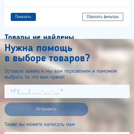
Показать
Товары не найдены
Нужна помощь
в выборе товаров?
Оставьте заявку и мы вам перезвоним и поможем
выбрать то, что вам нужно!
Также вы можете написать нам