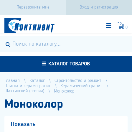
Перезвоните мне
Вход и регистрация
0
КАТАЛОГ ТОВАРОВ
Главная
Каталог
Строительство и ремонт
Плитка и керамогранит
Керамический гранит
Шахтинский (россия)
Моноколор
Моноколор
Показать