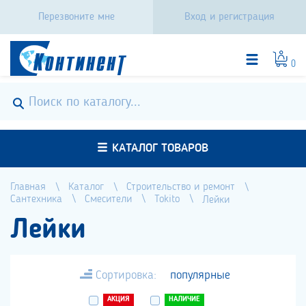
Перезвоните мне
Вход и регистрация
0
КАТАЛОГ ТОВАРОВ
Главная
Каталог
Строительство и ремонт
Сантехника
Смесители
Tokito
Лейки
Лейки
Сортировка:
популярные
АКЦИЯ
НАЛИЧИЕ