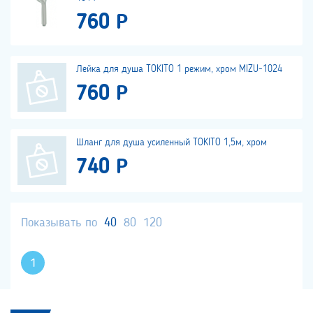
760 Р
Лейка для душа TOKITO 1 режим, хром MIZU-1024
760 Р
Шланг для душа усиленный TOKITO 1,5м, хром
740 Р
Показывать по
40
80
120
1