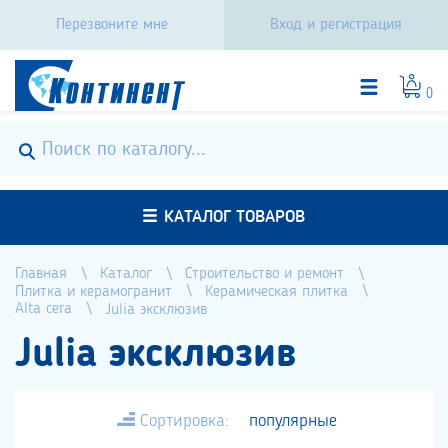
Перезвоните мне
Вход и регистрация
0
КАТАЛОГ ТОВАРОВ
Главная
Каталог
Строительство и ремонт
Плитка и керамогранит
Керамическая плитка
Alta cera
Julia эксклюзив
Julia эксклюзив
Сортировка:
популярные