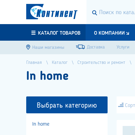
КАТАЛОГ ТОВАРОВ
О КОМПАНИИ
Доставка
Услуги
Наши магазины
Главная
Каталог
Строительство и ремонт
In home
Выбрать категорию
Сорт
In home