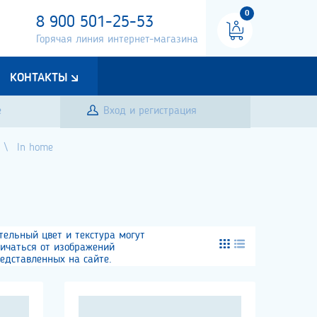
0
8 900 501-25-53
Горячая линия интернет-магазина
КОНТАКТЫ
е
Вход и регистрация
In home
тельный цвет и текстура могут
личаться от изображений
едставленных на сайте.