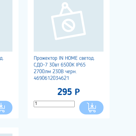
д.
Прожектор IN HOME светод.
СДО-7 30вт 6500К IP65
2700лм 230В черн.
4690612034621
295 Р