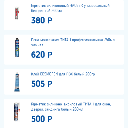
Герметик силиконовый HAUSER универсальный
бесцветный 260мл
380 Р
Пена монтажная ТИТАН профессиональная 750мл
зимняя
620 Р
Клей COSMOFEN для ПВХ белый 200гр
505 Р
Герметик силиконо-акриловый ТИТАН для окон,
дверей, сайдинга белый 280мл
500 Р