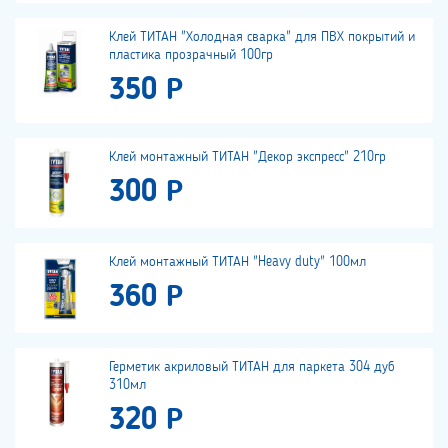
Клей ТИТАН "Холодная сварка" для ПВХ покрытий и
пластика прозрачный 100гр
350 Р
Клей монтажный ТИТАН "Декор экспресс" 210гр
300 Р
Клей монтажный ТИТАН "Heavy duty" 100мл
360 Р
Герметик акриловый ТИТАН для паркета 304 дуб
310мл
320 Р