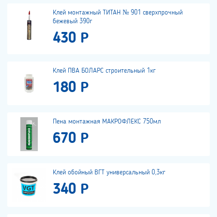
Клей монтажный ТИТАН № 901 сверхпрочный
бежевый 390г
430 Р
Клей ПВА БОЛАРС строительный 1кг
180 Р
Пена монтажная МАКРОФЛЕКС 750мл
670 Р
Клей обойный ВГТ универсальный 0,3кг
340 Р