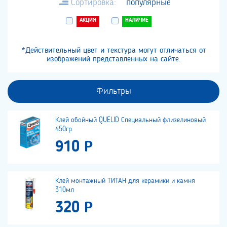
Сортировка:
популярные
АКЦИЯ
НАЛИЧИЕ
*Действительный цвет и текстура могут отличаться от
изображений представленных на сайте.
Фильтры
Клей обойный QUELID Специальный флизелиновый
450гр
910 Р
Клей монтажный ТИТАН для керамики и камня
310мл
320 Р