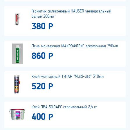
Герметик силиконовый HAUSER универсальный
белый 260мл
380 Р
Пена монтажная МАКРОФЛЕКС всесезонная 750мл
860 Р
Клей монтажный ТИТАН "Multi-use" 310мл
520 Р
Клей ПВА БОЛАРС строительный 2,5 кг
400 Р