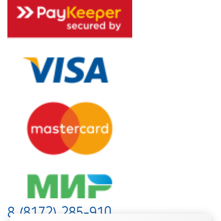
8 (8172) 285-910