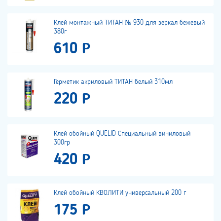
Клей монтажный ТИТАН № 930 для зеркал бежевый
380г
610 Р
Герметик акриловый ТИТАН белый 310мл
220 Р
Клей обойный QUELID Специальный виниловый
300гр
420 Р
Клей обойный КВОЛИТИ универсальный 200 г
175 Р