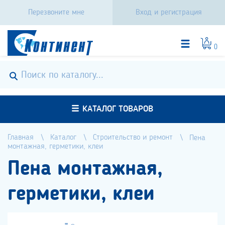
Перезвоните мне
Вход и регистрация
0
КАТАЛОГ ТОВАРОВ
Главная
Каталог
Строительство и ремонт
Пена
монтажная, герметики, клеи
Пена монтажная,
герметики, клеи