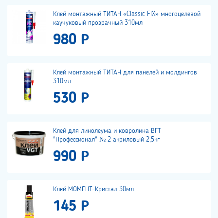
Клей монтажный ТИТАН «Classic FIX» многоцелевой
каучуковый прозрачный 310мл
980 Р
Клей монтажный ТИТАН для панелей и молдингов
310мл
530 Р
Клей для линолеума и ковролина ВГТ
"Профессионал" № 2 акриловый 2,5кг
990 Р
Клей МОМЕНТ-Кристал 30мл
145 Р