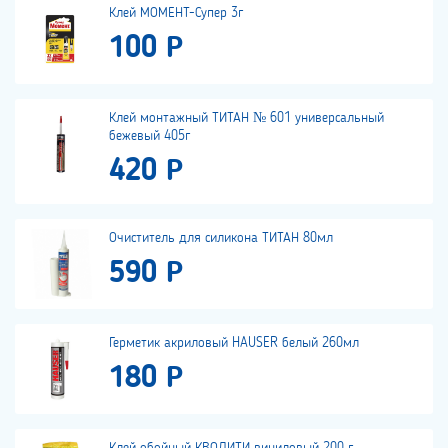
Клей МОМЕНТ-Супер 3г
100 Р
Клей монтажный ТИТАН № 601 универсальный
бежевый 405г
420 Р
Очиститель для силикона ТИТАН 80мл
590 Р
Герметик акриловый HAUSER белый 260мл
180 Р
Клей обойный КВОЛИТИ виниловый 200 г