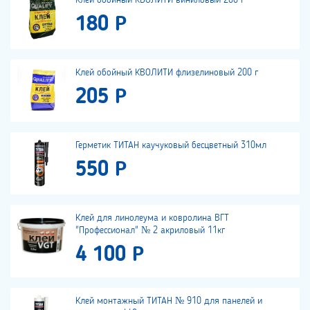
180 Р
Клей обойный КВОЛИТИ флизелиновый 200 г
205 Р
Герметик ТИТАН каучуковый бесцветный 310мл
550 Р
Клей для линолеума и ковролина ВГТ
"Профессионал" № 2 акриловый 11кг
4 100 Р
Клей монтажный ТИТАН № 910 для панелей и