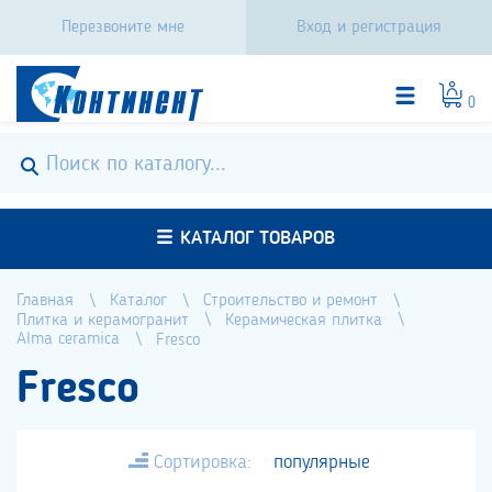
Перезвоните мне
Вход и регистрация
0
КАТАЛОГ ТОВАРОВ
Главная
Каталог
Строительство и ремонт
Плитка и керамогранит
Керамическая плитка
Alma ceramica
Fresco
Fresco
Сортировка:
популярные