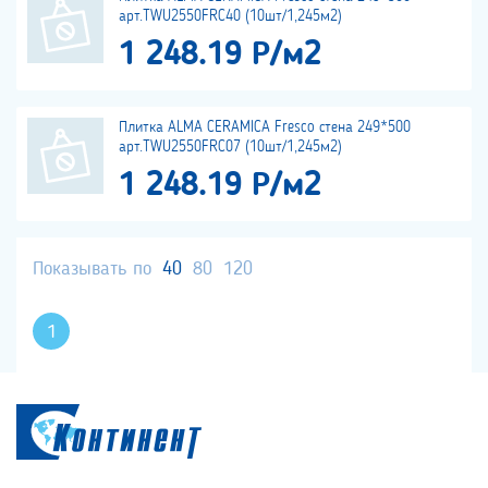
арт.TWU2550FRC40 (10шт/1,245м2)
1 248.19 Р/м2
Плитка ALMA CERAMICA Fresco стена 249*500
арт.TWU2550FRC07 (10шт/1,245м2)
1 248.19 Р/м2
Показывать по
40
80
120
1