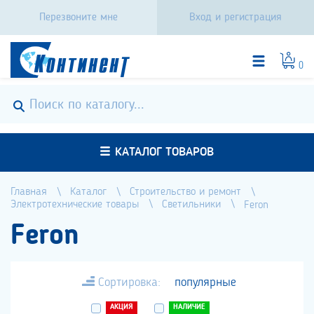
Перезвоните мне
Вход и регистрация
0
КАТАЛОГ ТОВАРОВ
Главная
Каталог
Строительство и ремонт
Электротехнические товары
Светильники
Feron
Feron
Сортировка:
популярные
АКЦИЯ
НАЛИЧИЕ