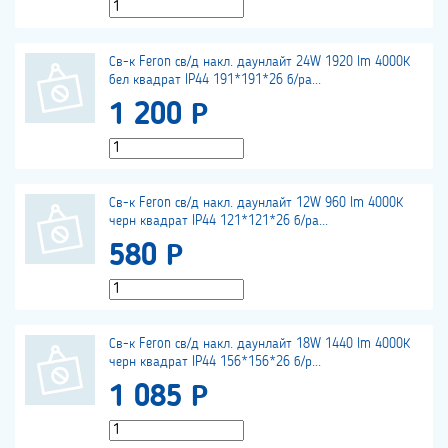
Св-к Feron св/д накл. даунлайт 24W 1920 lm 4000К
бел квадрат IP44 191*191*26 б/ра...
1 200 Р
Св-к Feron св/д накл. даунлайт 12W 960 lm 4000К
черн квадрат IP44 121*121*26 б/ра...
580 Р
Св-к Feron св/д накл. даунлайт 18W 1440 lm 4000К
черн квадрат IP44 156*156*26 б/р...
1 085 Р