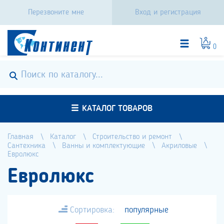
Перезвоните мне
Вход и регистрация
0
КАТАЛОГ ТОВАРОВ
Главная
Каталог
Строительство и ремонт
Сантехника
Ванны и комплектующие
Акриловые
Евролюкс
Евролюкс
Сортировка:
популярные