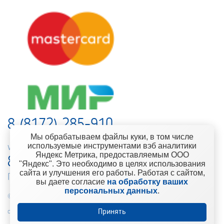
8 (8172) 285-910
Мы обрабатываем файлы куки, в том числе
используемые инструментами вэб аналитики
web-support@kontinent.ru
Яндекс Метрика, предоставляемым ООО
8 900 501-25-53
"Яндекс". Это необходимо в целях использования
сайта и улучшения его работы. Работая с сайтом,
Горячая линия интернет-магазина
вы даете согласие
на обработку ваших
персональных данных
.
© 2010-2021 Компания «Континент» Сеть магазинов строительно-
Принять
отделочных материалов