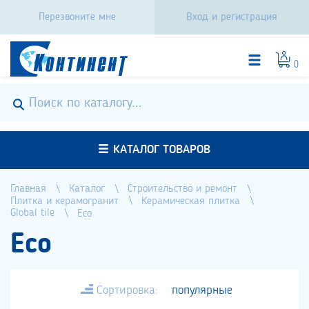
Перезвоните мне
Вход и регистрация
0
КАТАЛОГ ТОВАРОВ
Главная
Каталог
Строительство и ремонт
Плитка и керамогранит
Керамическая плитка
Global tile
Eco
Eco
Сортировка:
популярные