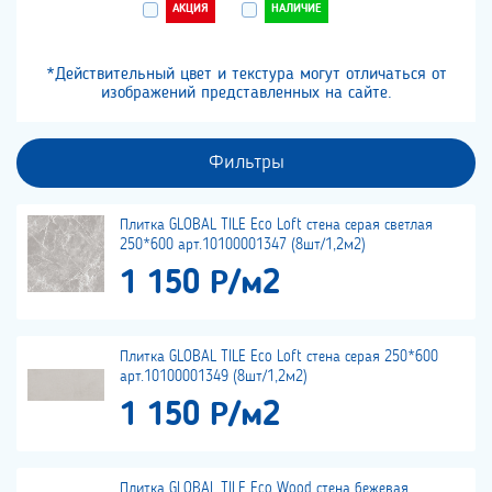
АКЦИЯ
НАЛИЧИЕ
*Действительный цвет и текстура могут отличаться от
изображений представленных на сайте.
Фильтры
Плитка GLOBAL TILE Eco Loft стена серая светлая
250*600 арт.10100001347 (8шт/1,2м2)
1 150 Р/м2
Плитка GLOBAL TILE Eco Loft стена серая 250*600
арт.10100001349 (8шт/1,2м2)
1 150 Р/м2
Плитка GLOBAL TILE Eco Wood стена бежевая