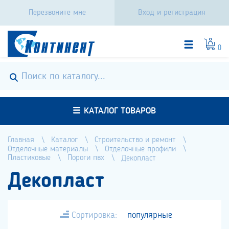
Перезвоните мне
Вход и регистрация
0
КАТАЛОГ ТОВАРОВ
Главная
Каталог
Строительство и ремонт
Отделочные материалы
Отделочные профили
Пластиковые
Пороги пвх
Декопласт
Декопласт
Сортировка:
популярные