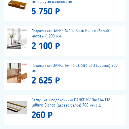
мм с двумя капиносами
5 750 Р
Подоконник DANKE №102 Satin Bianco (белый
матовый) 200 мм
2 100 Р
Подоконник DANKE №113 Lalbero STD (дерево) 250
мм
2 625 Р
Заглушка к подоконнику DANKE №104/114/118
Lalbero Bianco (дерево белое) 700 мм с д...
260 Р