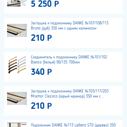
5 250 Р
Заглушка к подоконнику DANKE №107/108/113
Bruno (дуб) 350 мм с одним капиносом
210 Р
Соединитель к подоконнику DANKE №101/102
Bianco (белый) 90/135 700мм
340 Р
Заглушка к подоконнику DANKE №103/117/203
Mramor Classico (серый мрамор) 350 мм с ...
210 Р
Подоконник DANKE №113 Lalbero STD (дерево) 350