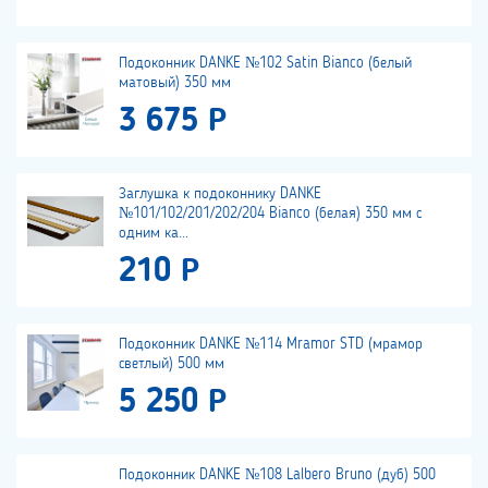
Подоконник DANKE №102 Satin Bianco (белый
матовый) 350 мм
3 675 Р
Заглушка к подоконнику DANKE
№101/102/201/202/204 Bianco (белая) 350 мм с
одним ка...
210 Р
Подоконник DANKE №114 Mramor STD (мрамор
светлый) 500 мм
5 250 Р
Подоконник DANKE №108 Lalbero Bruno (дуб) 500