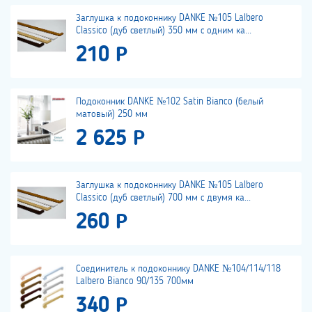
Заглушка к подоконнику DANKE №105 Lalbero
Classico (дуб светлый) 350 мм с одним ка...
210 Р
Подоконник DANKE №102 Satin Bianco (белый
матовый) 250 мм
2 625 Р
Заглушка к подоконнику DANKE №105 Lalbero
Classico (дуб светлый) 700 мм с двумя ка...
260 Р
Соединитель к подоконнику DANKE №104/114/118
Lalbero Bianco 90/135 700мм
340 Р