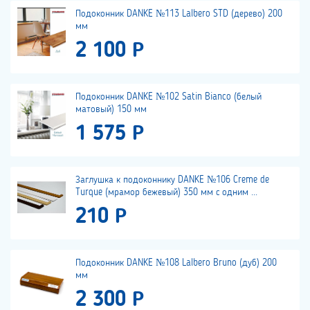
Подоконник DANKE №113 Lalbero STD (дерево) 200
мм
2 100 Р
Подоконник DANKE №102 Satin Bianco (белый
матовый) 150 мм
1 575 Р
Заглушка к подоконнику DANKE №106 Creme de
Turque (мрамор бежевый) 350 мм с одним ...
210 Р
Подоконник DANKE №108 Lalbero Bruno (дуб) 200
мм
2 300 Р