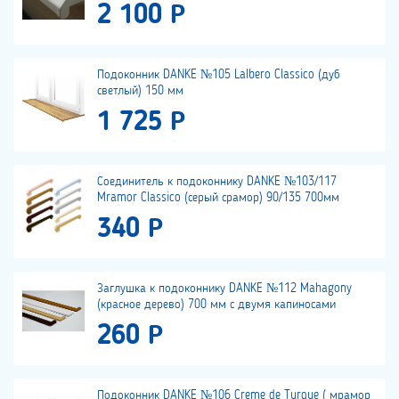
2 100 Р
Подоконник DANKE №105 Lalbero Classico (дуб
светлый) 150 мм
1 725 Р
Соединитель к подоконнику DANKE №103/117
Mramor Classico (серый срамор) 90/135 700мм
340 Р
Заглушка к подоконнику DANKE №112 Mahagony
(красное дерево) 700 мм с двумя капиносами
260 Р
Подоконник DANKE №106 Creme de Turque ( мрамор