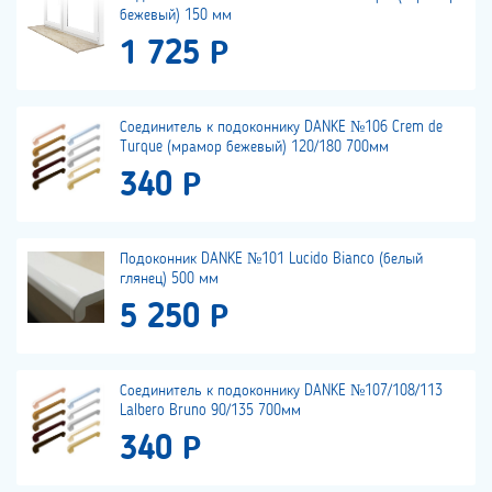
бежевый) 150 мм
1 725 Р
Соединитель к подоконнику DANKE №106 Crem de
Turque (мрамор бежевый) 120/180 700мм
340 Р
Подоконник DANKE №101 Lucido Bianco (белый
глянец) 500 мм
5 250 Р
Соединитель к подоконнику DANKE №107/108/113
Lalbero Bruno 90/135 700мм
340 Р