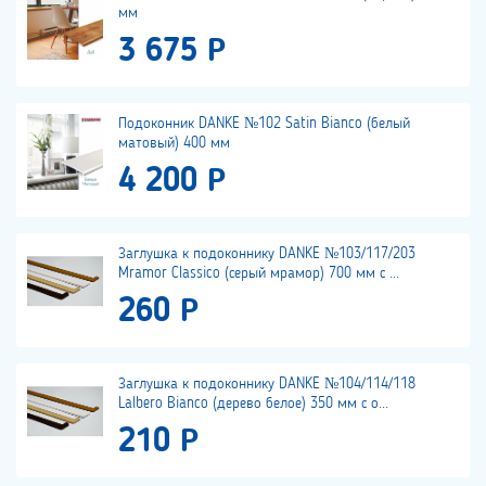
мм
3 675 Р
Подоконник DANKE №102 Satin Bianco (белый
матовый) 400 мм
4 200 Р
Заглушка к подоконнику DANKE №103/117/203
Mramor Classico (серый мрамор) 700 мм с ...
260 Р
Заглушка к подоконнику DANKE №104/114/118
Lalbero Bianco (дерево белое) 350 мм с о...
210 Р