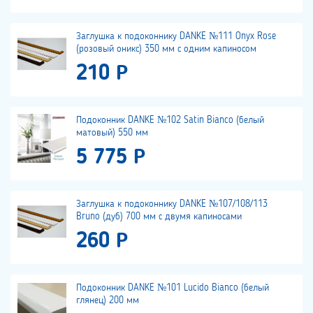
Заглушка к подоконнику DANKE №111 Onyx Rose
(розовый оникс) 350 мм с одним капиносом
210 Р
Подоконник DANKE №102 Satin Bianco (белый
матовый) 550 мм
5 775 Р
Заглушка к подоконнику DANKE №107/108/113
Bruno (дуб) 700 мм с двумя капиносами
260 Р
Подоконник DANKE №101 Lucido Bianco (белый
глянец) 200 мм