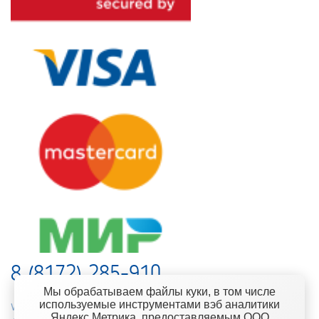
8 (8172) 285-910
Мы обрабатываем файлы куки, в том числе
используемые инструментами вэб аналитики
web-support@kontinent.ru
Яндекс Метрика, предоставляемым ООО