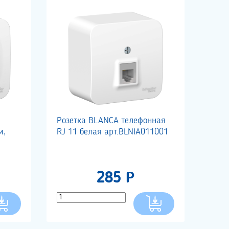
Розетка BLANCA телефонная
м,
RJ 11 белая арт.BLNIA011001
285 Р