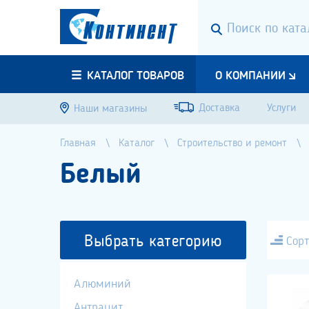
КАТАЛОГ ТОВАРОВ
О КОМПАНИИ
Доставка
Услуги
Наши магазины
Главная
Каталог
Строительство и ремонт
Белый
Выбрать категорию
Сорт
Алюминий
Антрацит