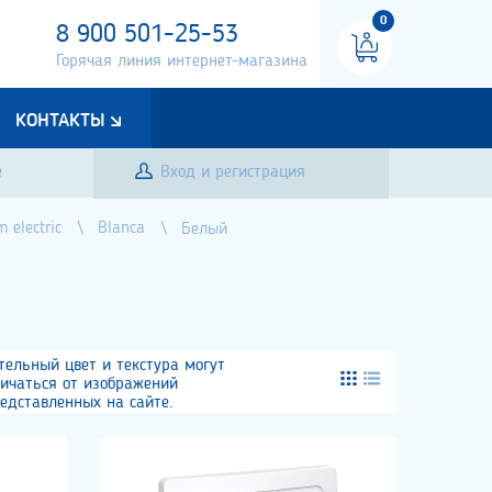
0
8 900 501-25-53
Горячая линия интернет-магазина
КОНТАКТЫ
е
Вход и регистрация
 electric
Blanca
Белый
тельный цвет и текстура могут
личаться от изображений
едставленных на сайте.