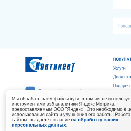
Показ
ПОКУПА
Услуги
Дисконтн
Подароч
Подписывайся на нас!
Политика
Мы обрабатываем файлы куки, в том числе использу
персона
инструментами вэб аналитики Яндекс Метрика,
предоставляемым ООО "Яндекс". Это необходимо в ц
использования сайта и улучшения его работы. Работа
сайтом, вы даете согласие
на обработку ваших
© 2010-2021 Компания «Континент» Сеть магазинов строит
персональных данных
.