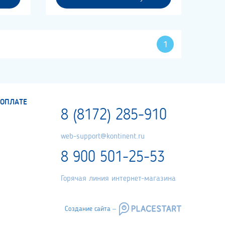
1
ОПЛАТЕ
8 (8172) 285-910
web-support@kontinent.ru
8 900 501-25-53
Горячая линия интернет-магазина
Создание сайта –