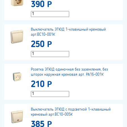
390 Р
Выключатель ЭТЮД 1-клавишный кремовый
арт.BC10-001К
250 Р
Розетка ЭТЮД одиночная без заземления, без
шторок наружная кремовая арт. РА16-001К
210 Р
Выключатель ЭТЮД с подсветкой 1-клавишный
кремовый арт.BC10-005К
385 Р