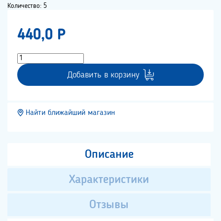
Количество: 5
440,0 P
Добавить в корзину
Найти ближайший магазин
Описание
Характеристики
Отзывы