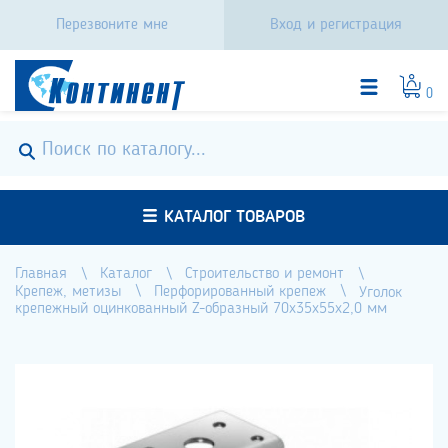
Перезвоните мне
Вход и регистрация
0
КАТАЛОГ ТОВАРОВ
Главная
Каталог
Строительство и ремонт
Крепеж, метизы
Перфорированный крепеж
Уголок
крепежный оцинкованный Z-образный 70х35х55х2,0 мм