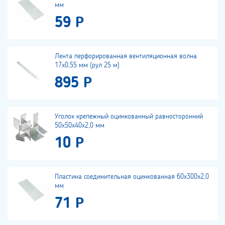
мм
59 Р
Лента перфорированная вентиляционная волна
17х0,55 мм (рул 25 м)
895 Р
Уголок крепежный оцинкованный равносторонний
50х50х40х2,0 мм
10 Р
Пластина соединительная оцинкованная 60х300х2,0
мм
71 Р