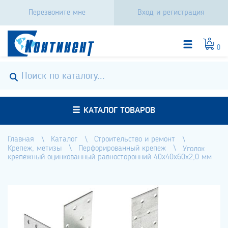
Перезвоните мне
Вход и регистрация
0
КАТАЛОГ ТОВАРОВ
Главная
Каталог
Строительство и ремонт
Крепеж, метизы
Перфорированный крепеж
Уголок
крепежный оцинкованный равносторонний 40х40х60х2,0 мм