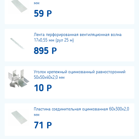
мм
59 Р
Лента перфорированная вентиляционная волна
17х0,55 мм (рул 25 м)
895 Р
Уголок крепежный оцинкованный равносторонний
50х50х40х2,0 мм
10 Р
Пластина соединительная оцинкованная 60х300х2,0
мм
71 Р