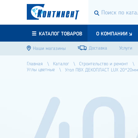
КАТАЛОГ ТОВАРОВ
О КОМПАНИИ
Доставка
Услуги
Наши магазины
Главная
Каталог
Строительство и ремонт
Углы цветные
Угол ПВХ ДЕКОПЛАСТ LUX 20*20мм