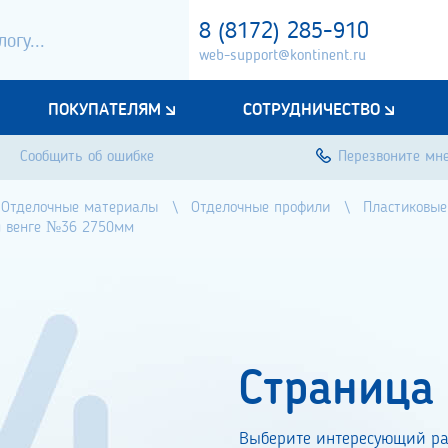
8 (8172) 285-910
web-support@kontinent.ru
ПОКУПАТЕЛЯМ
СОТРУДНИЧЕСТВО
Сообщить об ошибке
Перезвоните мн
Отделочные материалы
Отделочные профили
Пластиковые
 венге №36 2750мм
Страница
Выберите интересующий ра