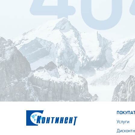
ПОКУПА
Услуги
Дисконтн