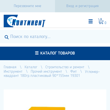
Перезвоните мне
Вход и регистрация
0
КАТАЛОГ ТОВАРОВ
Главная
Каталог
Строительство и ремонт
Инструмент
Прочий инструмент
Фит
Угломер-
квадрант 180гр.пластиковый 90*155мм 19301