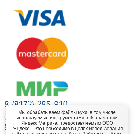
8 (8172) 285-910
Мы обрабатываем файлы куки, в том числе
используемые инструментами вэб аналитики
web-support@kontinent.ru
Яндекс Метрика, предоставляемым ООО
8 900 501-25-53
"Яндекс". Это необходимо в целях использования
сайта и улучшения его работы. Работая с сайтом,