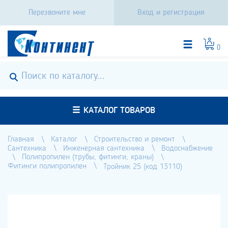
Перезвоните мне
Вход и регистрация
0
КАТАЛОГ ТОВАРОВ
Главная
Каталог
Строительство и ремонт
Сантехника
Инженерная сантехника
Водоснабжение
Полипропилен (трубы, фитинги, краны)
Фитинги полипропилен
Тройник 25 (код 13110)