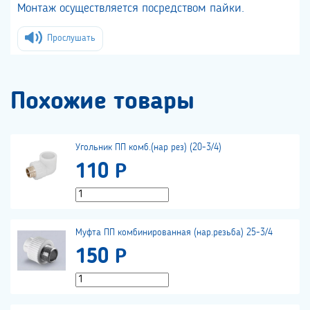
Монтаж осуществляется посредством пайки.
Прослушать
Похожие товары
Угольник ПП комб.(нар рез) (20-3/4)
110 Р
Муфта ПП комбинированная (нар.резьба) 25-3/4
150 Р