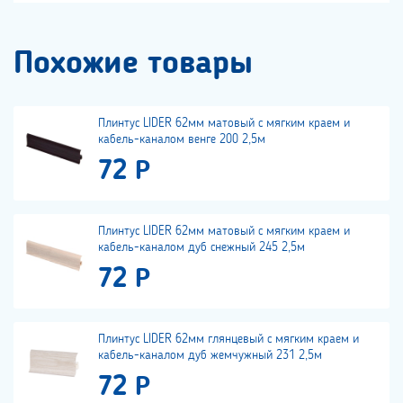
Похожие товары
Плинтус LIDER 62мм матовый с мягким краем и
кабель-каналом венге 200 2,5м
72 Р
Плинтус LIDER 62мм матовый с мягким краем и
кабель-каналом дуб снежный 245 2,5м
72 Р
Плинтус LIDER 62мм глянцевый с мягким краем и
кабель-каналом дуб жемчужный 231 2,5м
72 Р