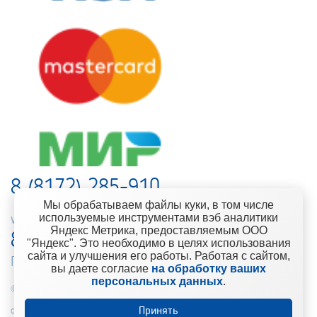
8 (8172) 285-910
Мы обрабатываем файлы куки, в том числе
используемые инструментами вэб аналитики
web-support@kontinent.ru
Яндекс Метрика, предоставляемым ООО
8 900 501-25-53
"Яндекс". Это необходимо в целях использования
сайта и улучшения его работы. Работая с сайтом,
Горячая линия интернет-магазина
вы даете согласие
на обработку ваших
персональных данных
.
© 2010-2021 Компания «Континент» Сеть магазинов строительно-
Принять
отделочных материалов