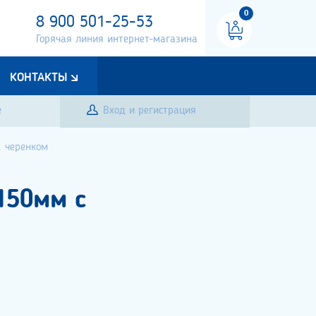
0
8 900 501-25-53
Горячая линия интернет-магазина
КОНТАКТЫ
е
Вход и регистрация
. черенком
150мм с