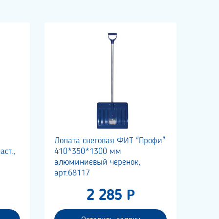
Лопата снеговая ФИТ "Профи"
ст.,
410*350*1300 мм
алюминиевый черенок,
арт.68117
2 285 Р