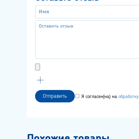
Отправить
Я согласен(на) на
обработк
Похожие товары