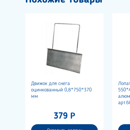
Движок для снега
Лопа
оцинкованный 0,8*750*370
550*
мм
алюм
арт.6
379 Р