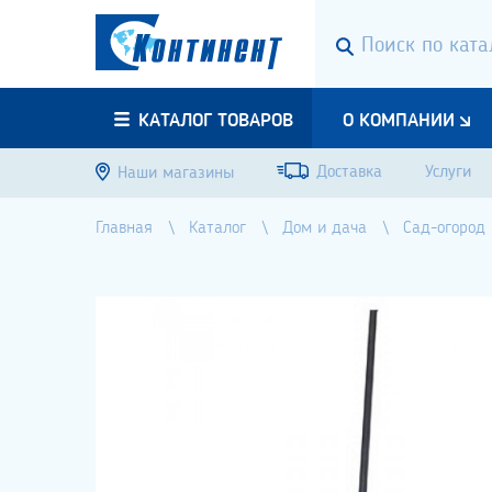
КАТАЛОГ ТОВАРОВ
О КОМПАНИИ
Доставка
Услуги
Наши магазины
Главная
Каталог
Дом и дача
Сад-огород