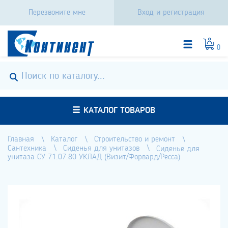
Перезвоните мне
Вход и регистрация
0
КАТАЛОГ ТОВАРОВ
Главная
Каталог
Строительство и ремонт
Сантехника
Сиденья для унитазов
Сиденье для
унитаза СУ 71.07.80 УКЛАД (Визит/Форвард/Ресса)