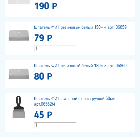
190 Р
Шпатель ФИТ резиновый белый 150мм арт. 06859
79 Р
Шпатель ФИТ резиновый белый 180мм арт. 06860
80 Р
Шпатель ФИТ стальной с пласт.ручкой 60мм
арт.06562М
45 Р