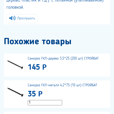
дерево, пластик и т.д.). С потайной (утапливаемой)
головкой.
Прослушать
Похожие товары
Саморез ГКЛ-дерево 3,5*25 (200 шт) СТРОЙБАТ
145 Р
Саморез ГКЛ-металл 4,2*75 (10 шт) СТРОЙБАТ
35 Р