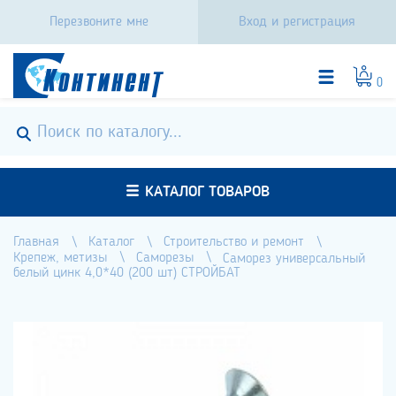
Перезвоните мне
Вход и регистрация
0
КАТАЛОГ ТОВАРОВ
Главная
Каталог
Строительство и ремонт
Крепеж, метизы
Саморезы
Саморез универсальный
белый цинк 4,0*40 (200 шт) СТРОЙБАТ