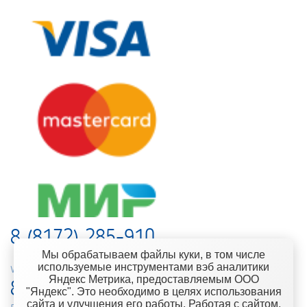
8 (8172) 285-910
Мы обрабатываем файлы куки, в том числе
используемые инструментами вэб аналитики
web-support@kontinent.ru
Яндекс Метрика, предоставляемым ООО
8 900 501-25-53
"Яндекс". Это необходимо в целях использования
сайта и улучшения его работы. Работая с сайтом,