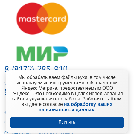
8 (8172) 285-910
Мы обрабатываем файлы куки, в том числе
используемые инструментами вэб аналитики
web-support@kontinent.ru
Яндекс Метрика, предоставляемым ООО
8 900 501-25-53
"Яндекс". Это необходимо в целях использования
сайта и улучшения его работы. Работая с сайтом,
Горячая линия интернет-магазина
вы даете согласие
на обработку ваших
персональных данных
.
© 2010-2021 Компания «Континент» Сеть магазинов строительно-
Принять
отделочных материалов
Создание сайта –