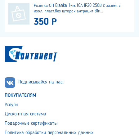
Розетка ОП Blanka 1-м.16А IP20 250В c зазем. с
изол. пласт.без шторок антрацит Bln...
350 Р
Подписывайся на нас!
ПОКУПАТЕЛЯМ
Услуги
Дисконтная система
Подарочные сертификаты
Политика обработки персональных данных