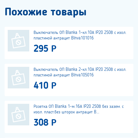
Похожие товары
Выключатель ОП Blanka 1-кл.10А IP20 250В с изол.
пластиной антрацит Blnva101016
295 Р
Выключатель ОП Blanka 2-кл.10А IP20 250В с изол.
пластиной антрацит Blnva105016
410 Р
Розетка ОП Blanka 1-м.16А IP20 250В без зазем. с
изол. пласт.без шторок антрацит B...
308 Р