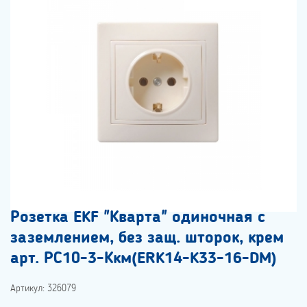
Розетка EKF "Кварта" одиночная с
заземлением, без защ. шторок, крем
арт. РС10-3-Ккм(ERK14-K33-16-DM)
Артикул: 326079