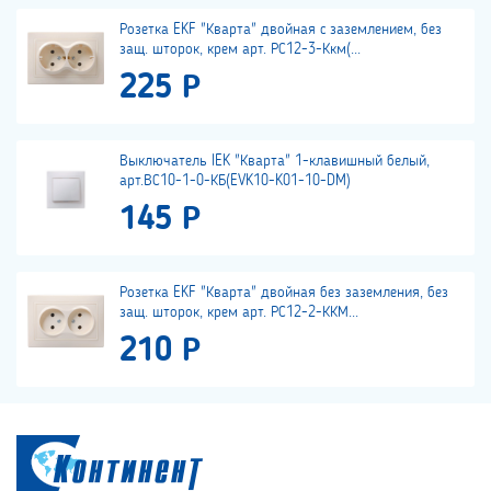
Розетка EKF "Кварта" двойная с заземлением, без
защ. шторок, крем арт. РС12-3-Ккм(...
225 Р
Выключатель IEK "Кварта" 1-клавишный белый,
арт.ВС10-1-0-КБ(EVK10-K01-10-DM)
145 Р
Розетка EKF "Кварта" двойная без заземления, без
защ. шторок, крем арт. РС12-2-ККМ...
210 Р