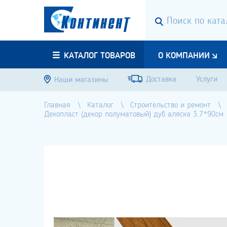
КАТАЛОГ ТОВАРОВ
О КОМПАНИИ
Доставка
Услуги
Наши магазины
Главная
Каталог
Строительство и ремонт
Декопласт (декор полуматовый) дуб аляска 3,7*90см