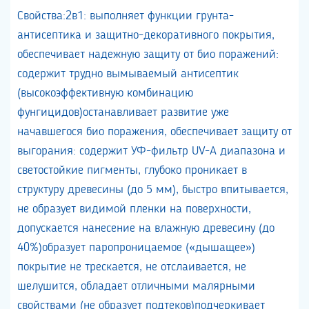
Свойства:2в1: выполняет функции грунта-
антисептика и защитно-декоративного покрытия,
обеспечивает надежную защиту от био поражений:
содержит трудно вымываемый антисептик
(высокоэффективную комбинацию
фунгицидов)останавливает развитие уже
начавшегося био поражения, обеспечивает защиту от
выгорания: содержит УФ-фильтр UV-A диапазона и
светостойкие пигменты, глубоко проникает в
структуру древесины (до 5 мм), быстро впитывается,
не образует видимой пленки на поверхности,
допускается нанесение на влажную древесину (до
40%)образует паропроницаемое («дышащее»)
покрытие не трескается, не отслаивается, не
шелушится, обладает отличными малярными
свойствами (не образует подтеков)подчеркивает