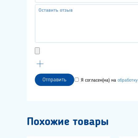
Отправить
Я согласен(на) на
обработк
Похожие товары