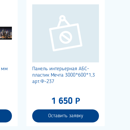
0 мм
Панель интерьерная АБС-
пластик Мечта 3000*600*1,3
арт.Ф-237
1 650 Р
Оставить заявку