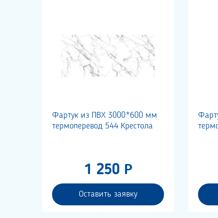
Фартук из ПВХ 3000*600 мм
Фарт
термоперевод 544 Крестола
терм
1 250 Р
Оставить заявку