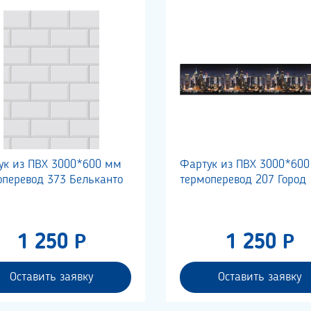
ук из ПВХ 3000*600 мм
Фартук из ПВХ 3000*60
оперевод 373 Бельканто
термоперевод 207 Город
1 250 Р
1 250 Р
Оставить заявку
Оставить заявку