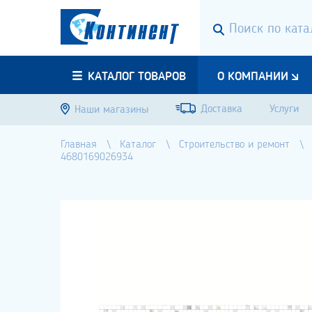
КАТАЛОГ ТОВАРОВ
О КОМПАНИИ
Доставка
Услуги
Наши магазины
Главная
Каталог
Строительство и ремонт
4680169026934