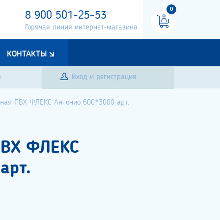
0
8 900 501-25-53
Горячая линия интернет-магазина
КОНТАКТЫ
е
Вход и регистрация
нная ПВХ ФЛЕКС Антонио 600*3000 арт.
ПВХ ФЛЕКС
арт.