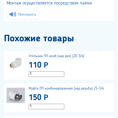
Монтаж осуществляется посредством пайки.
Прослушать
Похожие товары
Угольник ПП комб.(нар рез) (20-3/4)
110 Р
Муфта ПП комбинированная (нар.резьба) 25-3/4
150 Р