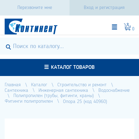
Перезвоните мне
Вход и регистрация
0
КАТАЛОГ ТОВАРОВ
Главная
Каталог
Строительство и ремонт
Сантехника
Инженерная сантехника
Водоснабжение
Полипропилен (трубы, фитинги, краны)
Фитинги полипропилен
Опора 25 (код 40960)