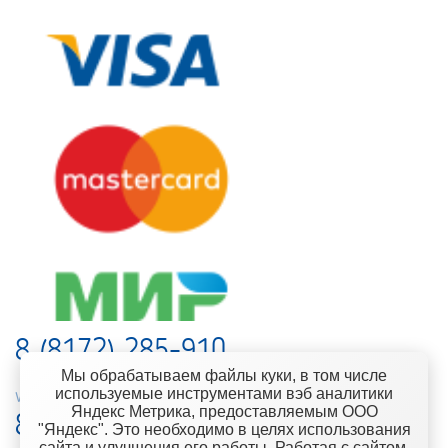
8 (8172) 285-910
Мы обрабатываем файлы куки, в том числе
используемые инструментами вэб аналитики
web-support@kontinent.ru
Яндекс Метрика, предоставляемым ООО
8 900 501-25-53
"Яндекс". Это необходимо в целях использования
сайта и улучшения его работы. Работая с сайтом,