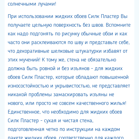
солнечными лучами
!
При использовании жидких обоев Силк Пластер Вы
получаете цельную поверхность без швов. Вспомните
как надо подгонять по рисунку обычные обои и как
часто они расклеиваются по шву и представьте себе,
что декоративные шелковые штукатурки избавят от
этих мучений! К тому же, стена не обязательно
должна быть ровной и без изъянов - для жидких
обоев Силк Пластер, которые обладают повышенной
износостойкостью и укрывистостью, не представляет
никакой проблемы замаскировать изъяны не
нового, или просто не совсем качественного жилья!
Единственное, что необходимо для жидких обоев
Силк Пластер - сухая и чистая стена,
подготовленная четко по инструкции на каждом
пакете жидких обоев, соответственно для каждого