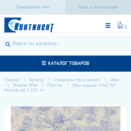
Перезвоните мне
Вход и регистрация
0
КАТАЛОГ ТОВАРОВ
Главная
Каталог
Строительство и ремонт
Обои
Жидкие обои
Пластер
Обои жидкие ПЛАСТЕР
Рельеф арт.Г-326 1кг