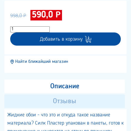
590,0 Р
998,0 Р
Добавить в корзину
Найти ближайший магазин
Описание
Отзывы
Жидкие обои - что это и откуда такое название
материала? Силк Пластер упакован в пакеты, готов к