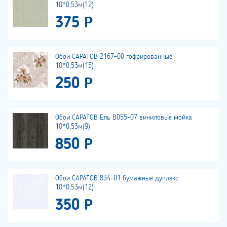
10*0,53м(12)
375 Р
Обои САРАТОВ 2167-00 гофрированные
10*0,53м(15)
250 Р
Обои САРАТОВ Ель В055-07 виниловые мойка
10*0,53м(9)
850 Р
Обои САРАТОВ 834-01 бумажные дуплекс
10*0,53м(12)
350 Р