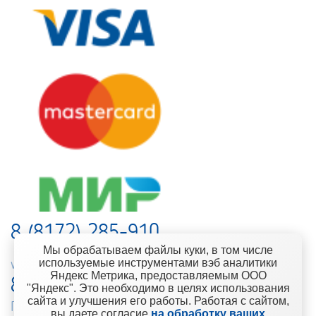
8 (8172) 285-910
Мы обрабатываем файлы куки, в том числе
используемые инструментами вэб аналитики
web-support@kontinent.ru
Яндекс Метрика, предоставляемым ООО
8 900 501-25-53
"Яндекс". Это необходимо в целях использования
сайта и улучшения его работы. Работая с сайтом,
Горячая линия интернет-магазина
вы даете согласие
на обработку ваших