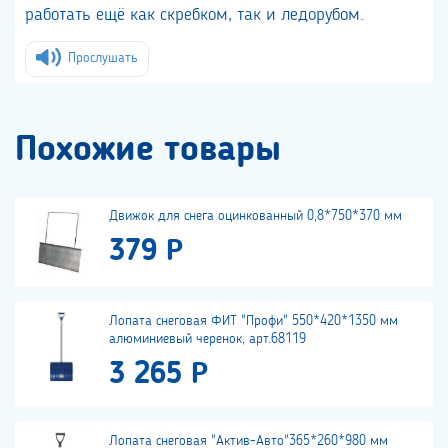
работать ещё как скребком, так и ледорубом.
Прослушать
Похожие товары
Движок для снега оцинкованный 0,8*750*370 мм
379 Р
Лопата снеговая ФИТ "Профи" 550*420*1350 мм
алюминиевый черенок, арт.68119
3 265 Р
Лопата снеговая "Актив-Авто"365*260*980 мм