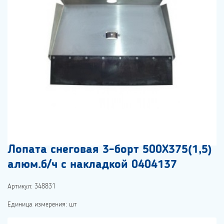
Лопата снеговая 3-борт 500Х375(1,5)
алюм.б/ч с накладкой 0404137
Артикул: 348831
Единица измерения: шт