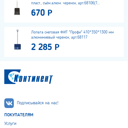
пласт., съём.алюм. черенок, арт.68106(1...
670 Р
Лопата снеговая ФИТ "Профи" 410*350*1300 мм
алюминиевый черенок, арт.68117
2 285 Р
Подписывайся на нас!
ПОКУПАТЕЛЯМ
Услуги