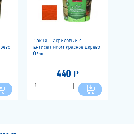
Лак ВГТ акриловый с
ерево
антисептиком красное дерево
0.9кг
440 Р