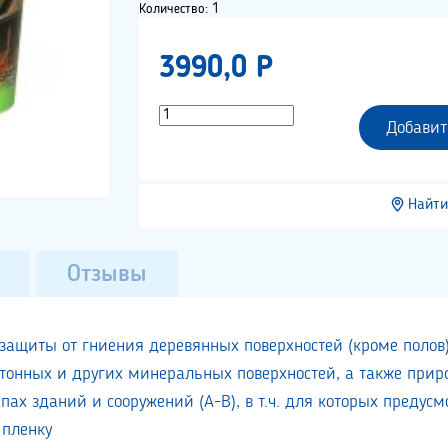
Количество: 1
3990,0 P
Добавит
Найти
Отзывы
 защиты от гниения деревянных поверхностей (кроме полов
етонных и других минеральных поверхностей, а также прир
ипах зданий и сооружений (А-В), в т.ч. для которых преду
 пленку