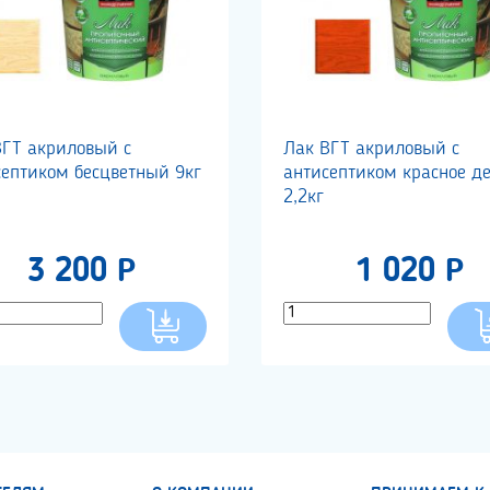
ВГТ акриловый с
Лак ВГТ акриловый с
септиком бесцветный 9кг
антисептиком красное д
2,2кг
3 200 Р
1 020 Р