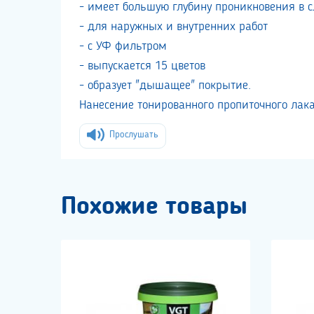
- имеет большую глубину проникновения в с
- для наружных и внутренних работ
- с УФ фильтром
- выпускается 15 цветов
- образует "дышащее" покрытие.
Нанесение тонированного пропиточного лак
Прослушать
Похожие товары