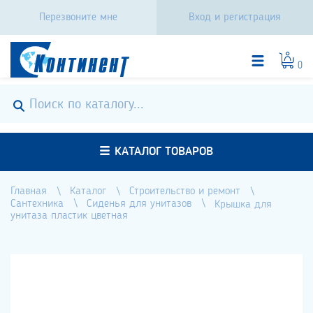
Перезвоните мне
Вход и регистрация
0
КАТАЛОГ ТОВАРОВ
Главная
Каталог
Строительство и ремонт
Сантехника
Сиденья для унитазов
Крышка для
унитаза пластик цветная