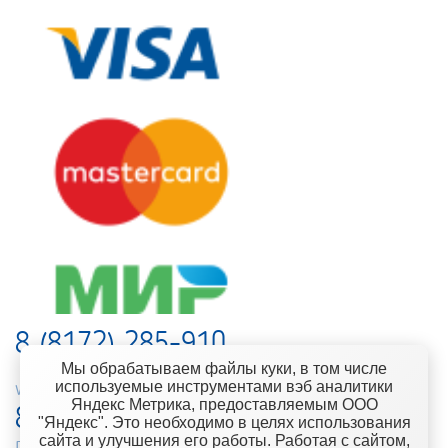
8 (8172) 285-910
Мы обрабатываем файлы куки, в том числе
используемые инструментами вэб аналитики
web-support@kontinent.ru
Яндекс Метрика, предоставляемым ООО
8 900 501-25-53
"Яндекс". Это необходимо в целях использования
сайта и улучшения его работы. Работая с сайтом,