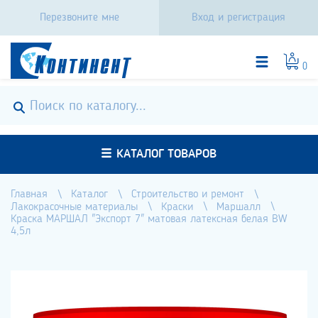
Перезвоните мне
Вход и регистрация
0
КАТАЛОГ ТОВАРОВ
Главная
Каталог
Строительство и ремонт
Лакокрасочные материалы
Краски
Маршалл
Краска МАРШАЛ "Экспорт 7" матовая латексная белая BW
4,5л