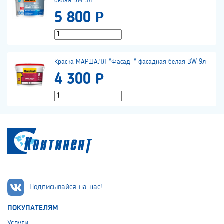
белая BW 9л
5 800 Р
Краска МАРШАЛЛ "Фасад+" фасадная белая ВW 9л
4 300 Р
Подписывайся на нас!
ПОКУПАТЕЛЯМ
Услуги