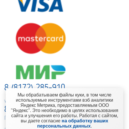
8 (8172) 285-910
Мы обрабатываем файлы куки, в том числе
используемые инструментами вэб аналитики
web-support@kontinent.ru
Яндекс Метрика, предоставляемым ООО
8 900 501-25-53
"Яндекс". Это необходимо в целях использования
сайта и улучшения его работы. Работая с сайтом,
Горячая линия интернет-магазина
вы даете согласие
на обработку ваших
персональных данных
.