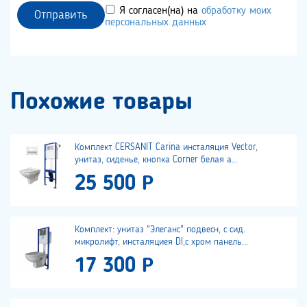
Я согласен(на) на
обработку моих
Отправить
персональных данных
Похожие товары
Комплект CERSANIT Carina инсталяция Vector,
унитаз, сиденье, кнопка Corner белая а...
25 500 Р
Комплект: унитаз "Элеганс" подвесн, с сид.
микролифт, инсталяциея DI,с хром панель...
17 300 Р