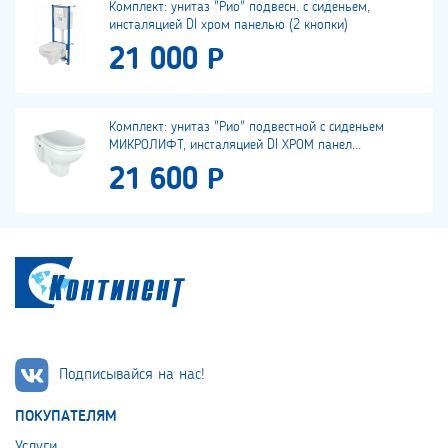
Комплект: унитаз "Рио" подвесн. с сиденьем,
инсталяцией DI хром панелью (2 кнопки)
21 000 Р
Комплект: унитаз "Рио" подвестной с сиденьем
МИКРОЛИФТ, инсталяцией DI ХРОМ панел...
21 600 Р
Подписывайся на нас!
ПОКУПАТЕЛЯМ
Услуги