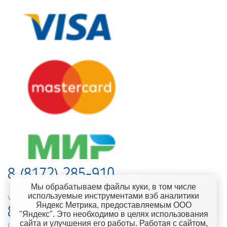
8 (8172) 285-910
Мы обрабатываем файлы куки, в том числе
используемые инструментами вэб аналитики
web-support@kontinent.ru
Яндекс Метрика, предоставляемым ООО
8 900 501-25-53
"Яндекс". Это необходимо в целях использования
сайта и улучшения его работы. Работая с сайтом,