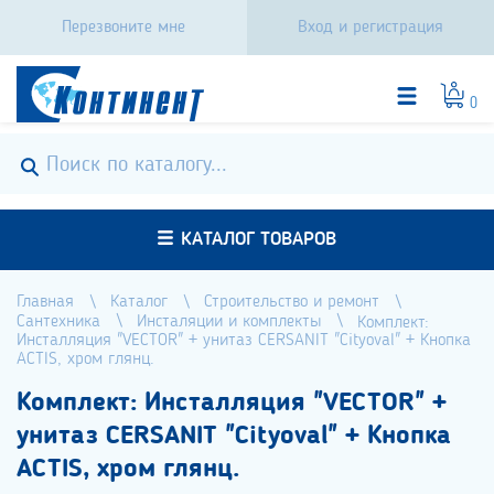
Перезвоните мне
Вход и регистрация
0
КАТАЛОГ ТОВАРОВ
Главная
Каталог
Строительство и ремонт
Сантехника
Инсталяции и комплекты
Комплект:
Инсталляция "VECTOR" + унитаз CERSANIT "Cityoval" + Кнопка
ACTIS, хром глянц.
Комплект: Инсталляция "VECTOR" +
унитаз CERSANIT "Cityoval" + Кнопка
ACTIS, хром глянц.