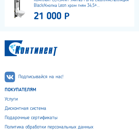
Комплект CERSANIT Унитаз Parva Clean/Инсталляция
Black/Кнопка Leon хром гнян 34,5+...
21 000 Р
Подписывайся на нас!
ПОКУПАТЕЛЯМ
Услуги
Дисконтная система
Подарочные сертификаты
Политика обработки персональных данных