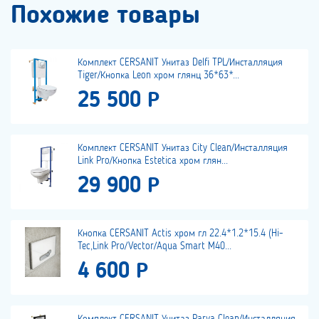
Похожие товары
Комплект CERSANIT Унитаз Delfi TPL/Инсталляция
Tiger/Кнопка Leon хром глянц 36*63*...
25 500 Р
Комплект CERSANIT Унитаз City Clean/Инсталляция
Link Pro/Кнопка Estetica хром глян...
29 900 Р
Кнопка CERSANIT Actis хром гл 22.4*1.2*15.4 (Hi-
Tec,Link Pro/Vector/Aqua Smart M40...
4 600 Р