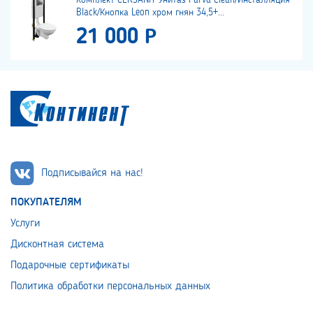
Комплект CERSANIT Унитаз Parva Clean/Инсталляция
Black/Кнопка Leon хром гнян 34,5+...
21 000 Р
Подписывайся на нас!
ПОКУПАТЕЛЯМ
Услуги
Дисконтная система
Подарочные сертификаты
Политика обработки персональных данных