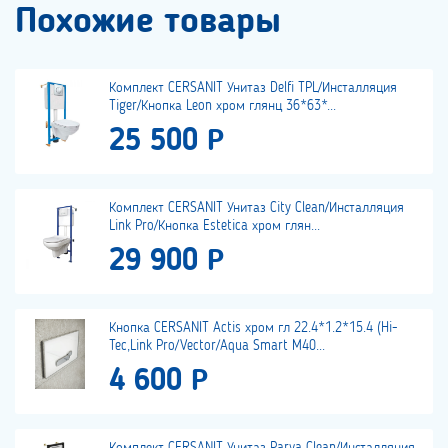
Похожие товары
Комплект CERSANIT Унитаз Delfi TPL/Инсталляция
Tiger/Кнопка Leon хром глянц 36*63*...
25 500 Р
Комплект CERSANIT Унитаз City Clean/Инсталляция
Link Pro/Кнопка Estetica хром глян...
29 900 Р
Кнопка CERSANIT Actis хром гл 22.4*1.2*15.4 (Hi-
Tec,Link Pro/Vector/Aqua Smart M40...
4 600 Р