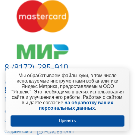
8 (8172) 285-910
Мы обрабатываем файлы куки, в том числе
используемые инструментами вэб аналитики
web-support@kontinent.ru
Яндекс Метрика, предоставляемым ООО
8 900 501-25-53
"Яндекс". Это необходимо в целях использования
сайта и улучшения его работы. Работая с сайтом,
Горячая линия интернет-магазина
вы даете согласие
на обработку ваших
персональных данных
.
© 2010-2021 Компания «Континент» Сеть магазинов строительно-
отделочных материалов
Принять
Создание сайта –