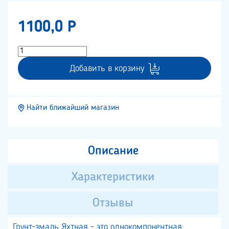
1100,0 P
Добавить в корзину
Найти ближайший магазин
Описание
Характеристики
Отзывы
Грунт-эмаль Яхтная - это однокомпонентная