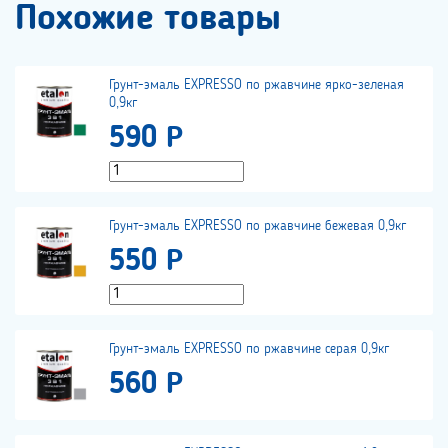
Похожие товары
Грунт-эмаль EXPRESSO по ржавчине ярко-зеленая
0,9кг
590 Р
Грунт-эмаль EXPRESSO по ржавчине бежевая 0,9кг
550 Р
Грунт-эмаль EXPRESSO по ржавчине серая 0,9кг
560 Р