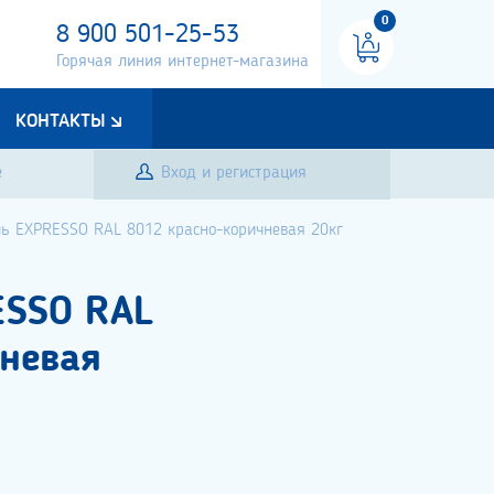
0
8 900 501-25-53
Горячая линия интернет-магазина
КОНТАКТЫ
е
Вход и регистрация
ль EXPRESSO RAL 8012 красно-коричневая 20кг
ESSO RAL
чневая