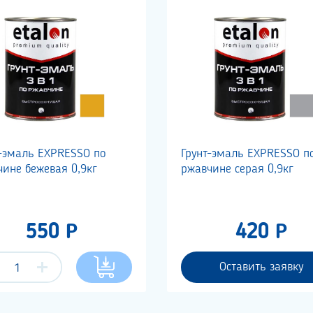
т-эмаль EXPRESSO по
Грунт-эмаль EXPRESSO п
ине бежевая 0,9кг
ржавчине серая 0,9кг
550 Р
420 Р
Оставить заявку