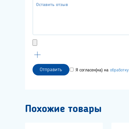
Отправить
Я согласен(на) на
обработк
Похожие товары