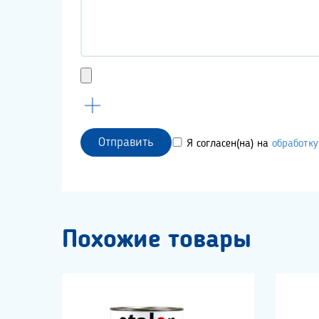
Отправить
Я согласен(на) на
обработк
Похожие товары