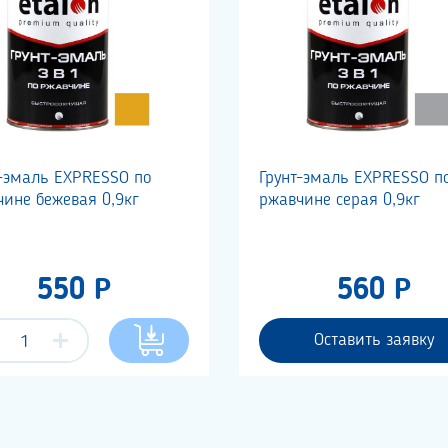
т-эмаль EXPRESSO по
Грунт-эмаль EXPRESSO п
ине бежевая 0,9кг
ржавчине серая 0,9кг
550 Р
560 Р
Оставить заявку