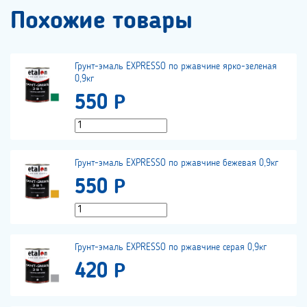
Похожие товары
Грунт-эмаль EXPRESSO по ржавчине ярко-зеленая
0,9кг
550 Р
Грунт-эмаль EXPRESSO по ржавчине бежевая 0,9кг
550 Р
Грунт-эмаль EXPRESSO по ржавчине серая 0,9кг
420 Р