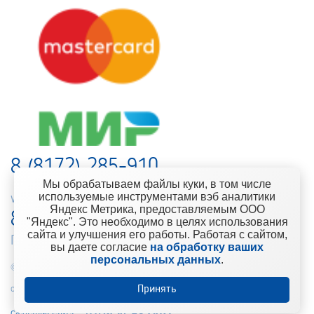
8 (8172) 285-910
Мы обрабатываем файлы куки, в том числе
используемые инструментами вэб аналитики
web-support@kontinent.ru
Яндекс Метрика, предоставляемым ООО
8 900 501-25-53
"Яндекс". Это необходимо в целях использования
сайта и улучшения его работы. Работая с сайтом,
Горячая линия интернет-магазина
вы даете согласие
на обработку ваших
персональных данных
.
© 2010-2021 Компания «Континент» Сеть магазинов строительно-
отделочных материалов
Принять