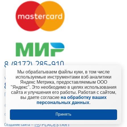
8 (8172) 285-910
Мы обрабатываем файлы куки, в том числе
используемые инструментами вэб аналитики
web-support@kontinent.ru
Яндекс Метрика, предоставляемым ООО
8 900 501-25-53
"Яндекс". Это необходимо в целях использования
сайта и улучшения его работы. Работая с сайтом,
Горячая линия интернет-магазина
вы даете согласие
на обработку ваших
персональных данных
.
© 2010-2021 Компания «Континент» Сеть магазинов строительно-
отделочных материалов
Принять
Создание сайта –