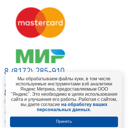
8 (8172) 285-910
Мы обрабатываем файлы куки, в том числе
используемые инструментами вэб аналитики
web-support@kontinent.ru
Яндекс Метрика, предоставляемым ООО
8 900 501-25-53
"Яндекс". Это необходимо в целях использования
сайта и улучшения его работы. Работая с сайтом,
Горячая линия интернет-магазина
вы даете согласие
на обработку ваших
персональных данных
.
© 2010-2021 Компания «Континент» Сеть магазинов строительно-
отделочных материалов
Принять