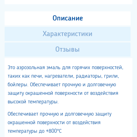
Описание
Характеристики
Отзывы
Это аэрозольная эмаль для горячих поверхностей,
таких как печи, нагреватели, радиаторы, грили,
бойлеры. Обеспечивает прочную и долговечную
защиту окрашенной поверхности от воздействия
высокой температуры.
Обеспечивает прочную и долговечную защиту
окрашенной поверхности от воздействия
температуры до +800°С