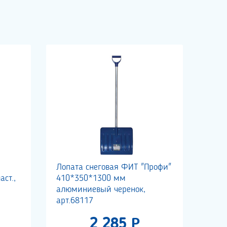
Лопата снеговая ФИТ "Профи"
ст.,
410*350*1300 мм
алюминиевый черенок,
арт.68117
2 285 Р