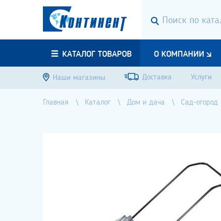
КАТАЛОГ ТОВАРОВ
О КОМПАНИИ
Доставка
Услуги
Наши магазины
Главная
Каталог
Дом и дача
Сад-огород