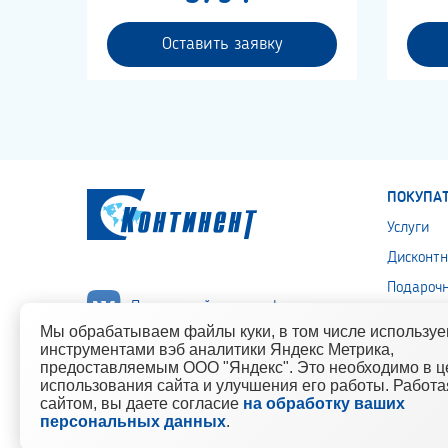
Оставить заявку
ПОКУПА
Услуги
Дисконтн
Подароч
Подписывайся на нас!
Политика
Мы обрабатываем файлы куки, в том числе использу
персона
инструментами вэб аналитики Яндекс Метрика,
предоставляемым ООО "Яндекс". Это необходимо в ц
использования сайта и улучшения его работы. Работа
сайтом, вы даете согласие
на обработку ваших
© 2010-2021 Компания «Континент» Сеть магазинов строит
персональных данных
.