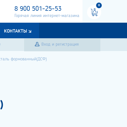
0
8 900 501-25-53
Горячая линия интернет-магазина
КОНТАКТЫ
е
Вход и регистрация
сталь формованный(ДСФ)
)