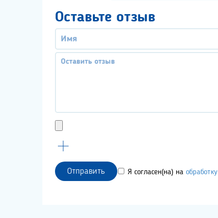
Оставьте отзыв
Отправить
Я согласен(на) на
обработк