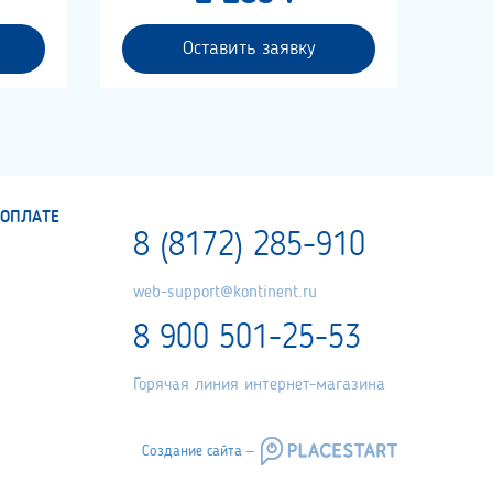
Оставить заявку
ОПЛАТЕ
8 (8172) 285-910
web-support@kontinent.ru
8 900 501-25-53
Горячая линия интернет-магазина
Создание сайта –