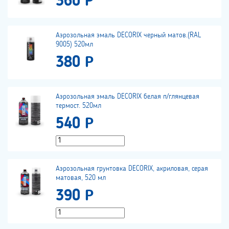
360 Р
Аэрозольная эмаль DECORIX черный матов.(RAL
9005) 520мл
380 Р
Аэрозольная эмаль DECORIX белая п/глянцевая
термост. 520мл
540 Р
Аэрозольная грунтовка DECORIX, акриловая, серая
матовая, 520 мл
390 Р